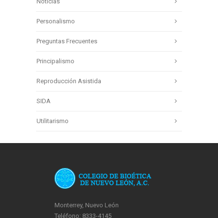
Noticias
Personalismo
Preguntas Frecuentes
Principalismo
Reproducción Asistida
SIDA
Utilitarismo
Monterrey, Nuevo León
Teléfono: 8333-4145