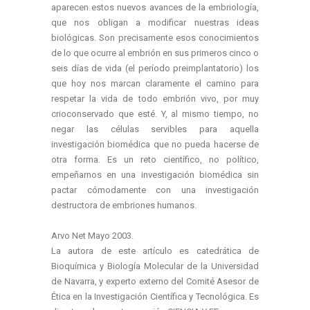
aparecen estos nuevos avances de la embriología,
que nos obligan a modificar nuestras ideas
biológicas. Son precisamente esos conocimientos
de lo que ocurre al embrión en sus primeros cinco o
seis días de vida (el período preimplantatorio) los
que hoy nos marcan claramente el camino para
respetar la vida de todo embrión vivo, por muy
crioconservado que esté. Y, al mismo tiempo, no
negar las células servibles para aquella
investigación biomédica que no pueda hacerse de
otra forma. Es un reto científico, no político,
empeñarnos en una investigación biomédica sin
pactar cómodamente con una investigación
destructora de embriones humanos.
Arvo Net Mayo 2003.
La autora de este artículo es catedrática de
Bioquímica y Biología Molecular de la Universidad
de Navarra, y experto externo del Comité Asesor de
Ética en la Investigación Científica y Tecnológica. Es