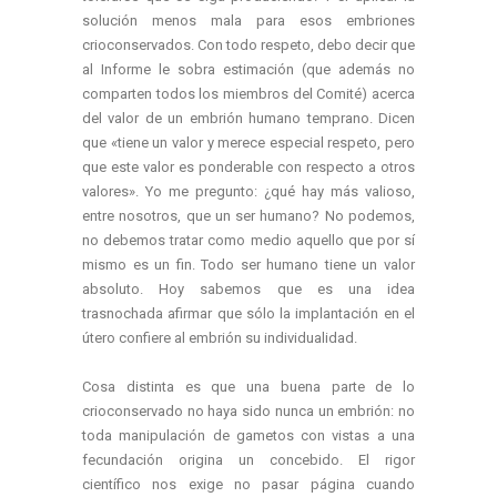
solución menos mala para esos embriones
crioconservados. Con todo respeto, debo decir que
al Informe le sobra estimación (que además no
comparten todos los miembros del Comité) acerca
del valor de un embrión humano temprano. Dicen
que «tiene un valor y merece especial respeto, pero
que este valor es ponderable con respecto a otros
valores». Yo me pregunto: ¿qué hay más valioso,
entre nosotros, que un ser humano? No podemos,
no debemos tratar como medio aquello que por sí
mismo es un fin. Todo ser humano tiene un valor
absoluto. Hoy sabemos que es una idea
trasnochada afirmar que sólo la implantación en el
útero confiere al embrión su individualidad.
Cosa distinta es que una buena parte de lo
crioconservado no haya sido nunca un embrión: no
toda manipulación de gametos con vistas a una
fecundación origina un concebido. El rigor
científico nos exige no pasar página cuando