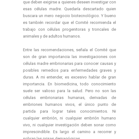
que deben exigirse a quienes deseen investigar con
esas células madre. Quedaría descartado quien
buscara un mero negocio biotecnológico. Y bueno
es también recordar que el Comité recomienda el
trabajo con células progenitoras y troncales de
animales y de adultos humanos.
Entre las recomendaciones, señala el Comité que
son de gran importancia las investigaciones con
células madre embrionarias para conocer causas y
posibles remedios para enfermedades graves y
duras. A mi entender, es excesivo hablar de gran
importancia. En biomedicina, todo conocimiento
suele ser valioso para la salud. Pero no son las
células embrionarias humanas, derivadas de
embriones humanos vivos, el único punto de
partida para lograr tales conocimientos. Ni
cualquier embrión, ni cualquier embrión humano
vivo, ni cualquier investigación deben sonar como
imprescindible. Es largo el camino a recorrer y
sobran las prisas demagógicas.