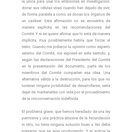
la única para usar los embriones en investigación:
donar sus células vivas cuando han dejado de vivir,
de forma paralela a como se donan los órganos de
un cadáver. Esta afirmación no se encuentra de
manera explícita en las recomendaciones del
Comité. Y si se quiere afirmar que lo está de manera
implícita, muy posiblemente habría que forzar el
texto. Cuando me pidieron la opinión como experto
externo del Comité, me expresé en este sentido; y,
según las declaraciones del Presidente del Comité
en la presentación del documento, parte de los
miembros del Comité comparten esa idea. Una
alternativa válida a la destrucción, para los que no
tuvieran ninguna posibilidad de desarrollarse, sería
dejar de mantenerles con vida por el procedimiento
de la crioconservación indefinida.
El problema grave, que hemos heredado de una ley
permisiva y una práctica abusiva de la fecundación
in vitro, no tiene ninguna solución buen a. No debe
tolerarse que se siga produciendo. Y sí aplicar la