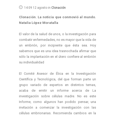
14:09 12 agosto
in
Clonación
Clonación. La noticia que conmovió al mundo.
Natalia López Moratalla
El valor de la salud de unos, o la investigación para
combatir enfermedades, no es mayor que la vida de
un embrión, por incipiente que ésta sea. Hoy
sabemos que es una idea trasnochada afirmar que
sólo la implantación en el útero confiere al embrión
su individualidad
El Comité Asesor de Ética en la Investigación
Científica y Tecnológica, del que forman parte un
grupo variado de expertos en distintos temas,
acaba de emitir un informe acerca de La
investigación sobre células madre. No es este
Informe, como algunos han podido pensar, una
invitación a comenzar la investigación con las
células embrionarias. Recomienda cambios en la