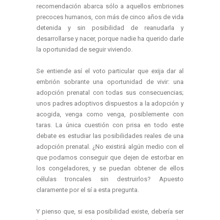
recomendación abarca sólo a aquellos embriones
precoces humanos, con más de cinco años de vida
detenida y sin posibilidad de reanudarla y
desarrollarse y nacer, porque nadie ha querido darle
la oportunidad de seguir viviendo.
Se entiende así el voto particular que exija dar al
embrión sobrante una oportunidad de vivir: una
adopción prenatal con todas sus consecuencias;
unos padres adoptivos dispuestos a la adopción y
acogida, venga como venga, posiblemente con
taras. La única cuestión con prisa en todo este
debate es estudiar las posibilidades reales de una
adopción prenatal. ¿No existirá algún medio con el
que podamos conseguir que dejen de estorbar en
los congeladores, y se puedan obtener de ellos
células troncales sin destruirlos? Apuesto
claramente por el sí a esta pregunta.
Y pienso que, si esa posibilidad existe, debería ser