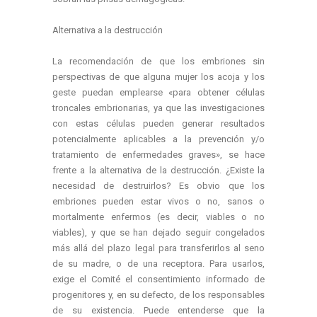
Alternativa a la destrucción
La recomendación de que los embriones sin
perspectivas de que alguna mujer los acoja y los
geste puedan emplearse «para obtener células
troncales embrionarias, ya que las investigaciones
con estas células pueden generar resultados
potencialmente aplicables a la prevención y/o
tratamiento de enfermedades graves», se hace
frente a la alternativa de la destrucción. ¿Existe la
necesidad de destruirlos? Es obvio que los
embriones pueden estar vivos o no, sanos o
mortalmente enfermos (es decir, viables o no
viables), y que se han dejado seguir congelados
más allá del plazo legal para transferirlos al seno
de su madre, o de una receptora. Para usarlos,
exige el Comité el consentimiento informado de
progenitores y, en su defecto, de los responsables
de su existencia. Puede entenderse que la