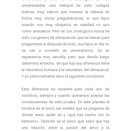
universidades casi siempre he visto colegas
ilustres, muy sabios que menean la cabeza en
forma muy docta preguntándose, si sus hijos
cuando son muy chiquitos, en realidad no son
como animalitos. Pero en los zoológicos nunca he
visto congresos de chimpancés que se reúnan para
preguntarse si después de todo, sus hijos un día no
se van a convertir en universitarios. Es un
experiencia muy sencilla, pero que desde luego
determina el hecho, de que hay una diferencia entre
la naturaleza humana y la naturaleza del chimpancé.
Y yo personalmente saco la siguiente conclusión:
Esta diferencia es evidente para cada uno de
nosotros, siempre y cuando queramos aceptar las
consecuencias de esta prueba. En este planeta el
hombre es el único ser viviente que se pregunta de
dónde viene, quién es y «qué has hecho con tu
hermano». También es el único que sabe que hay
una relación, entre la pasión del amor y la