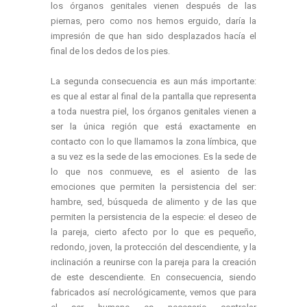
los órganos genitales vienen después de las
piernas, pero como nos hemos erguido, daría la
impresión de que han sido desplazados hacía el
final de los dedos de los pies.
La segunda consecuencia es aun más importante:
es que al estar al final de la pantalla que representa
a toda nuestra piel, los órganos genitales vienen a
ser la única región que está exactamente en
contacto con lo que llamamos la zona límbica, que
a su vez es la sede de las emociones. Es la sede de
lo que nos conmueve, es el asiento de las
emociones que permiten la persistencia del ser:
hambre, sed, búsqueda de alimento y de las que
permiten la persistencia de la especie: el deseo de
la pareja, cierto afecto por lo que es pequeño,
redondo, joven, la protección del descendiente, y la
inclinación a reunirse con la pareja para la creación
de este descendiente. En consecuencia, siendo
fabricados así necrológicamente, vemos que para