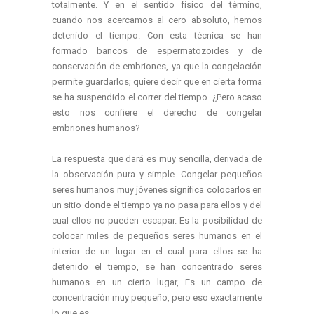
totalmente. Y en el sentido físico del término,
cuando nos acercamos al cero absoluto, hemos
detenido el tiempo. Con esta técnica se han
formado bancos de espermatozoides y de
conservación de embriones, ya que la congelación
permite guardarlos; quiere decir que en cierta forma
se ha suspendido el correr del tiempo. ¿Pero acaso
esto nos confiere el derecho de congelar
embriones humanos?
La respuesta que dará es muy sencilla, derivada de
la observación pura y simple. Congelar pequeños
seres humanos muy jóvenes significa colocarlos en
un sitio donde el tiempo ya no pasa para ellos y del
cual ellos no pueden escapar. Es la posibilidad de
colocar miles de pequeños seres humanos en el
interior de un lugar en el cual para ellos se ha
detenido el tiempo, se han concentrado seres
humanos en un cierto lugar, Es un campo de
concentración muy pequeño, pero eso exactamente
lo que es.