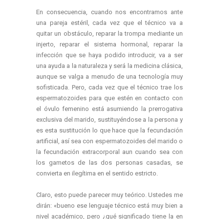
En consecuencia, cuando nos encontramos ante
una pareja estéril, cada vez que el técnico va a
quitar un obstáculo, reparar la trompa mediante un
injerto, reparar el sistema hormonal, reparar la
infección que se haya podido introducir, va a ser
una ayuda a la naturaleza y será la medicina clásica,
aunque se valga a menudo de una tecnología muy
sofisticada. Pero, cada vez que el técnico trae los
espermatozoides para que estén en contacto con
el óvulo femenino está asumiendo la prerrogativa
exclusiva del marido, sustituyéndose a la persona y
es esta sustitución lo que hace que la fecundación
artificial, así sea con espermatozoides del marido o
la fecundación extracorporal aun cuando sea con
los gametos de las dos personas casadas, se
convierta en ilegítima en el sentido estricto.
Claro, esto puede parecer muy teórico. Ustedes me
dirán: «bueno ese lenguaje técnico está muy bien a
nivel académico, pero ¿qué significado tiene la en