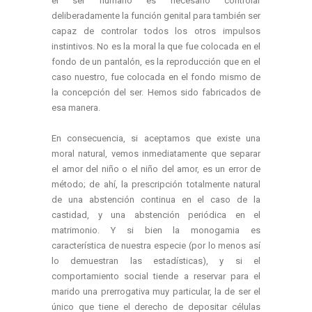
el ser humano es necesario controlar
deliberadamente la función genital para también ser
capaz de controlar todos los otros impulsos
instintivos. No es la moral la que fue colocada en el
fondo de un pantalón, es la reproducción que en el
caso nuestro, fue colocada en el fondo mismo de
la concepción del ser. Hemos sido fabricados de
esa manera.
En consecuencia, si aceptamos que existe una
moral natural, vemos inmediatamente que separar
el amor del niño o el niño del amor, es un error de
método; de ahí, la prescripción totalmente natural
de una abstención continua en el caso de la
castidad, y una abstención periódica en el
matrimonio. Y si bien la monogamia es
característica de nuestra especie (por lo menos así
lo demuestran las estadísticas), y si el
comportamiento social tiende a reservar para el
marido una prerrogativa muy particular, la de ser el
único que tiene el derecho de depositar células