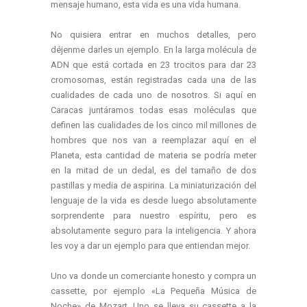
mensaje humano, esta vida es una vida humana.
No quisiera entrar en muchos detalles, pero
déjenme darles un ejemplo. En la larga molécula de
ADN que está cortada en 23 trocitos para dar 23
cromosomas, están registradas cada una de las
cualidades de cada uno de nosotros. Si aquí en
Caracas juntáramos todas esas moléculas que
definen las cualidades de los cinco mil millones de
hombres que nos van a reemplazar aquí en el
Planeta, esta cantidad de materia se podría meter
en la mitad de un dedal, es del tamaño de dos
pastillas y media de aspirina. La miniaturización del
lenguaje de la vida es desde luego absolutamente
sorprendente para nuestro espíritu, pero es
absolutamente seguro para la inteligencia. Y ahora
les voy a dar un ejemplo para que entiendan mejor.
Uno va donde un comerciante honesto y compra un
cassette, por ejemplo «La Pequeña Música de
Noche» de Mozart. Uno se lleva su cassette a la