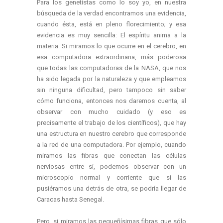
Para los genetistas como lo soy yo, en nuestra
búsqueda de la verdad encontramos una evidencia,
cuando ésta, está en pleno florecimiento; y esa
evidencia es muy sencilla: El espíritu anima a la
materia. Si miramos lo que ocurre en el cerebro, en
esa computadora extraordinaria, más poderosa
que todas las computadoras de la NASA, que nos
ha sido legada por la naturaleza y que empleamos
sin ninguna dificultad, pero tampoco sin saber
cómo funciona, entonces nos daremos cuenta, al
observar con mucho cuidado (y eso es
precisamente el trabajo de los científicos), que hay
una estructura en nuestro cerebro que corresponde
a la red de una computadora. Por ejemplo, cuando
miramos las fibras que conectan las células
nerviosas entre sí, podemos observar con un
microscopio normal y corriente que si las
pusiéramos una detrás de otra, se podría llegar de
Caracas hasta Senegal.
Pero, si miramos las pequeñísimas fibras que sólo