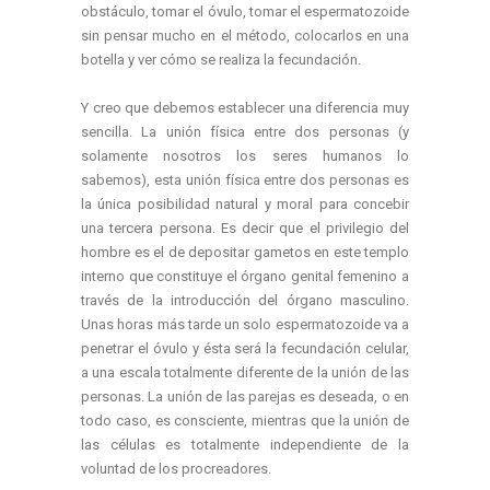
obstáculo, tomar el óvulo, tomar el espermatozoide
sin pensar mucho en el método, colocarlos en una
botella y ver cómo se realiza la fecundación.
Y creo que debemos establecer una diferencia muy
sencilla. La unión física entre dos personas (y
solamente nosotros los seres humanos lo
sabemos), esta unión física entre dos personas es
la única posibilidad natural y moral para concebir
una tercera persona. Es decir que el privilegio del
hombre es el de depositar gametos en este templo
interno que constituye el órgano genital femenino a
través de la introducción del órgano masculino.
Unas horas más tarde un solo espermatozoide va a
penetrar el óvulo y ésta será la fecundación celular,
a una escala totalmente diferente de la unión de las
personas. La unión de las parejas es deseada, o en
todo caso, es consciente, mientras que la unión de
las células es totalmente independiente de la
voluntad de los procreadores.