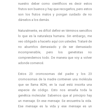
nuestro deber como científicos es decir estos
frutos son buenos y hay que recogerlos, pero estos
son los frutos malos y pongan cuidado de no
dárselos a los demás.
Naturalmente, es difícil definir en términos sencillos
lo que es la naturaleza humana. Sin embargo, me
veo obligado a hacerlo aquí con ustedes. Trataré de
no aburrirlos demasiado y de ser demasiado
incomprensible, pero los genetistas no
comprendemos todo. De manera que voy a volver
adonde comencé.
Estos 23 cromosomas del padre y los 23
cromosomas de la madre contienen una molécula
que se llama ADN, en la cual está inscrita una
especie de código. Esto nos enseña toda la
genética molecular. Sabemos que al principio hay
un mensaje. En ese mensaje. Se encuentra la vida.
Ese mensaje es la vida y ese mensaje es un