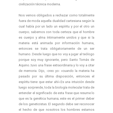
civilización técnica moderna.
Nos vemos obligados a rechazar como totalmente
fuera de moda aquella dualidad cartesiana según la
cual había por un lado un espíritu y por el otro un
cuerpo; sabemos con toda certeza que el hombre
es cuerpo y alma íntimamente unidos y que si la
materia está animada por información humana,
entonces se trata obligatoriamente de un ser
humano. Desde luego que no voy a jugar al teólogo
porque soy muy ignorante, pero Santo Tomás de
Aquino..tuvo una frase extraordinaria y lo voy a citar
de memoria. Dijo, -creo yo- «cuando la materia ha
pasado por su última disposición, entonces el
espíritu tiene que estar ahí».Es una intuición desde
luego sorprende, toda la biología molecular trata de
entender el significado de esta frase que resume lo
que es la genética humana; este es el primer deber
de los geneticistas. El segundo debe ser reconocer
el hecho de que nosotros los hombres estamos