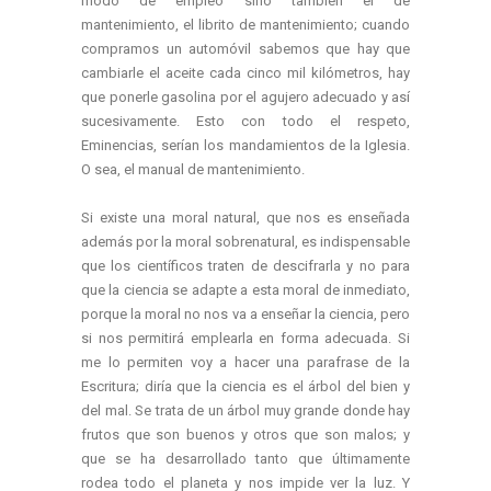
modo de empleo sino también el de
mantenimiento, el librito de mantenimiento; cuando
compramos un automóvil sabemos que hay que
cambiarle el aceite cada cinco mil kilómetros, hay
que ponerle gasolina por el agujero adecuado y así
sucesivamente. Esto con todo el respeto,
Eminencias, serían los mandamientos de la Iglesia.
O sea, el manual de mantenimiento.
Si existe una moral natural, que nos es enseñada
además por la moral sobrenatural, es indispensable
que los científicos traten de descifrarla y no para
que la ciencia se adapte a esta moral de inmediato,
porque la moral no nos va a enseñar la ciencia, pero
si nos permitirá emplearla en forma adecuada. Si
me lo permiten voy a hacer una parafrase de la
Escritura; diría que la ciencia es el árbol del bien y
del mal. Se trata de un árbol muy grande donde hay
frutos que son buenos y otros que son malos; y
que se ha desarrollado tanto que últimamente
rodea todo el planeta y nos impide ver la luz. Y