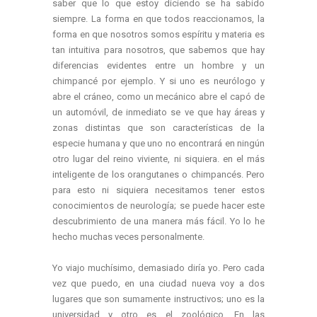
saber que lo que estoy diciendo se ha sabido
siempre. La forma en que todos reaccionamos, la
forma en que nosotros somos espíritu y materia es
tan intuitiva para nosotros, que sabemos que hay
diferencias evidentes entre un hombre y un
chimpancé por ejemplo. Y si uno es neurólogo y
abre el cráneo, como un mecánico abre el capó de
un automóvil, de inmediato se ve que hay áreas y
zonas distintas que son características de la
especie humana y que uno no encontrará en ningún
otro lugar del reino viviente, ni siquiera. en el más
inteligente de los orangutanes o chimpancés. Pero
para esto ni siquiera necesitamos tener estos
conocimientos de neurología; se puede hacer este
descubrimiento de una manera más fácil. Yo lo he
hecho muchas veces personalmente.
Yo viajo muchísimo, demasiado diría yo. Pero cada
vez que puedo, en una ciudad nueva voy a dos
lugares que son sumamente instructivos; uno es la
universidad y otro es el zoológico. En las