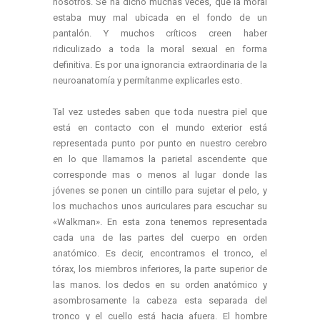
nosotros. Se ha dicho muchas veces, que la moral
estaba muy mal ubicada en el fondo de un
pantalón. Y muchos críticos creen haber
ridiculizado a toda la moral sexual en forma
definitiva. Es por una ignorancia extraordinaria de la
neuroanatomía y permítanme explicarles esto.
Tal vez ustedes saben que toda nuestra piel que
está en contacto con el mundo exterior está
representada punto por punto en nuestro cerebro
en lo que llamamos la parietal ascendente que
corresponde mas o menos al lugar donde las
jóvenes se ponen un cintillo para sujetar el pelo, y
los muchachos unos auriculares para escuchar su
«Walkman». En esta zona tenemos representada
cada una de las partes del cuerpo en orden
anatómico. Es decir, encontramos el tronco, el
tórax, los miembros inferiores, la parte superior de
las manos. los dedos en su orden anatómico y
asombrosamente la cabeza esta separada del
tronco y el cuello está hacia afuera. El hombre