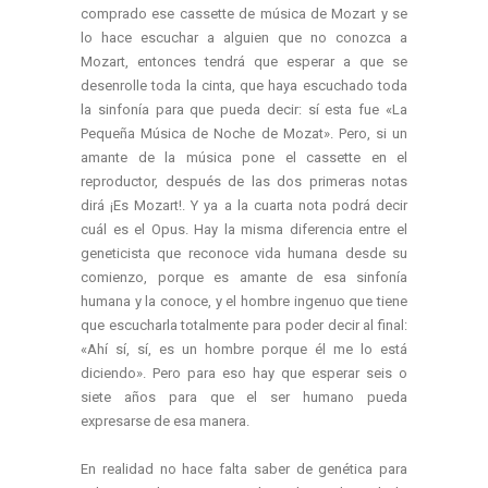
comprado ese cassette de música de Mozart y se
lo hace escuchar a alguien que no conozca a
Mozart, entonces tendrá que esperar a que se
desenrolle toda la cinta, que haya escuchado toda
la sinfonía para que pueda decir: sí esta fue «La
Pequeña Música de Noche de Mozat». Pero, si un
amante de la música pone el cassette en el
reproductor, después de las dos primeras notas
dirá ¡Es Mozart!. Y ya a la cuarta nota podrá decir
cuál es el Opus. Hay la misma diferencia entre el
geneticista que reconoce vida humana desde su
comienzo, porque es amante de esa sinfonía
humana y la conoce, y el hombre ingenuo que tiene
que escucharla totalmente para poder decir al final:
«Ahí sí, sí, es un hombre porque él me lo está
diciendo». Pero para eso hay que esperar seis o
siete años para que el ser humano pueda
expresarse de esa manera.
En realidad no hace falta saber de genética para