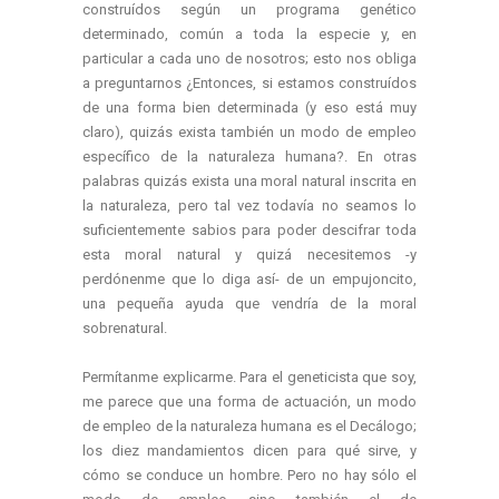
construídos según un programa genético
determinado, común a toda la especie y, en
particular a cada uno de nosotros; esto nos obliga
a preguntarnos ¿Entonces, si estamos construídos
de una forma bien determinada (y eso está muy
claro), quizás exista también un modo de empleo
específico de la naturaleza humana?. En otras
palabras quizás exista una moral natural inscrita en
la naturaleza, pero tal vez todavía no seamos lo
suficientemente sabios para poder descifrar toda
esta moral natural y quizá necesitemos -y
perdónenme que lo diga así- de un empujoncito,
una pequeña ayuda que vendría de la moral
sobrenatural.
Permítanme explicarme. Para el geneticista que soy,
me parece que una forma de actuación, un modo
de empleo de la naturaleza humana es el Decálogo;
los diez mandamientos dicen para qué sirve, y
cómo se conduce un hombre. Pero no hay sólo el