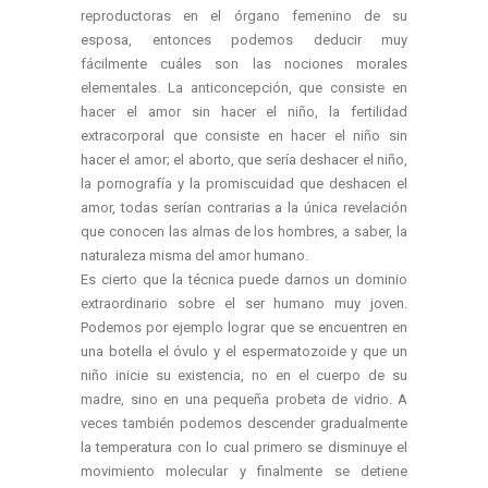
reproductoras en el órgano femenino de su
esposa, entonces podemos deducir muy
fácilmente cuáles son las nociones morales
elementales. La anticoncepción, que consiste en
hacer el amor sin hacer el niño, la fertilidad
extracorporal que consiste en hacer el niño sin
hacer el amor; el aborto, que sería deshacer el niño,
la pornografía y la promiscuidad que deshacen el
amor, todas serían contrarias a la única revelación
que conocen las almas de los hombres, a saber, la
naturaleza misma del amor humano.
Es cierto que la técnica puede darnos un dominio
extraordinario sobre el ser humano muy joven.
Podemos por ejemplo lograr que se encuentren en
una botella el óvulo y el espermatozoide y que un
niño inicie su existencia, no en el cuerpo de su
madre, sino en una pequeña probeta de vidrio. A
veces también podemos descender gradualmente
la temperatura con lo cual primero se disminuye el
movimiento molecular y finalmente se detiene