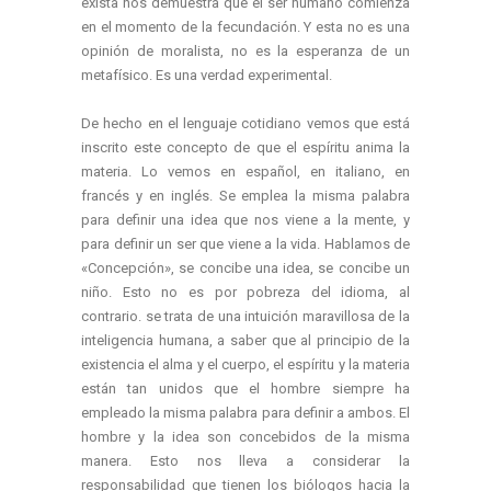
exista nos demuestra que el ser humano comienza
en el momento de la fecundación. Y esta no es una
opinión de moralista, no es la esperanza de un
metafísico. Es una verdad experimental.
De hecho en el lenguaje cotidiano vemos que está
inscrito este concepto de que el espíritu anima la
materia. Lo vemos en español, en italiano, en
francés y en inglés. Se emplea la misma palabra
para definir una idea que nos viene a la mente, y
para definir un ser que viene a la vida. Hablamos de
«Concepción», se concibe una idea, se concibe un
niño. Esto no es por pobreza del idioma, al
contrario. se trata de una intuición maravillosa de la
inteligencia humana, a saber que al principio de la
existencia el alma y el cuerpo, el espíritu y la materia
están tan unidos que el hombre siempre ha
empleado la misma palabra para definir a ambos. El
hombre y la idea son concebidos de la misma
manera. Esto nos lleva a considerar la
responsabilidad que tienen los biólogos hacia la