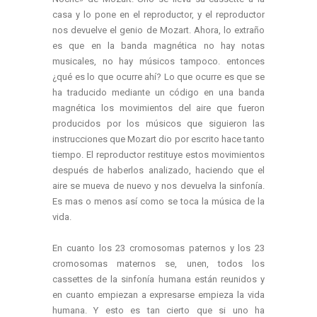
casa y lo pone en el reproductor, y el reproductor
nos devuelve el genio de Mozart. Ahora, lo extraño
es que en la banda magnética no hay notas
musicales, no hay músicos tampoco. entonces
¿qué es lo que ocurre ahí? Lo que ocurre es que se
ha traducido mediante un código en una banda
magnética los movimientos del aire que fueron
producidos por los músicos que siguieron las
instrucciones que Mozart dio por escrito hace tanto
tiempo. El reproductor restituye estos movimientos
después de haberlos analizado, haciendo que el
aire se mueva de nuevo y nos devuelva la sinfonía.
Es mas o menos así como se toca la música de la
vida.
En cuanto los 23 cromosomas paternos y los 23
cromosomas maternos se, unen, todos los
cassettes de la sinfonía humana están reunidos y
en cuanto empiezan a expresarse empieza la vida
humana. Y esto es tan cierto que si uno ha