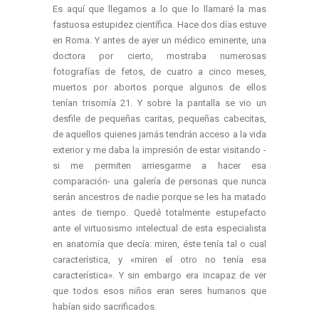
Es aquí que llegamos a lo que lo llamaré la mas
fastuosa estupidez científica. Hace dos días estuve
en Roma. Y antes de ayer un médico eminente, una
doctora por cierto, mostraba numerosas
fotografías de fetos, de cuatro a cinco meses,
muertos por abortos porque algunos de ellos
tenían trisomía 21. Y sobre la pantalla se vio un
desfile de pequeñas caritas, pequeñas cabecitas,
de aquellos quienes jamás tendrán acceso a la vida
exterior y me daba la impresión de estar visitando -
si me permiten arriesgarme a hacer esa
comparación- una galería de personas que nunca
serán ancestros de nadie porque se les ha matado
antes de tiempo. Quedé totalmente estupefacto
ante el virtuosismo intelectual de esta especialista
en anatomía que decía: miren, éste tenía tal o cual
característica, y «miren el otro no tenía esa
característica». Y sin embargo era incapaz de ver
que todos esos niños eran seres humanos que
habían sido sacrificados.