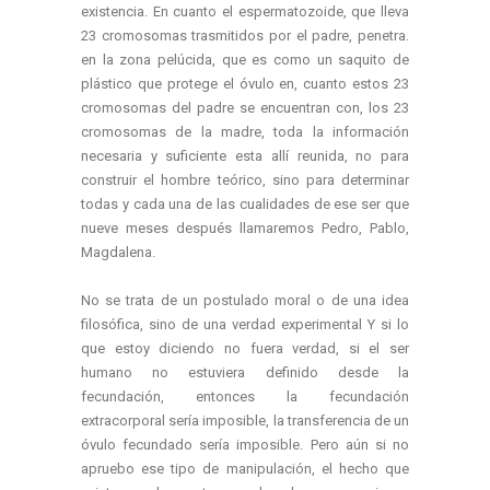
existencia. En cuanto el espermatozoide, que lleva
23 cromosomas trasmitidos por el padre, penetra.
en la zona pelúcida, que es como un saquito de
plástico que protege el óvulo en, cuanto estos 23
cromosomas del padre se encuentran con, los 23
cromosomas de la madre, toda la información
necesaria y suficiente esta allí reunida, no para
construir el hombre teórico, sino para determinar
todas y cada una de las cualidades de ese ser que
nueve meses después llamaremos Pedro, Pablo,
Magdalena.
No se trata de un postulado moral o de una idea
filosófica, sino de una verdad experimental Y si lo
que estoy diciendo no fuera verdad, si el ser
humano no estuviera definido desde la
fecundación, entonces la fecundación
extracorporal sería imposible, la transferencia de un
óvulo fecundado sería imposible. Pero aún si no
apruebo ese tipo de manipulación, el hecho que