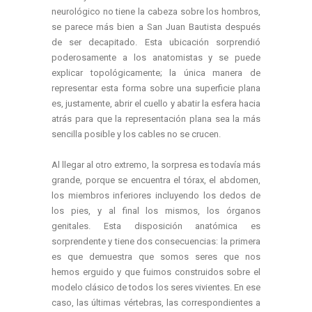
neurológico no tiene la cabeza sobre los hombros,
se parece más bien a San Juan Bautista después
de ser decapitado. Esta ubicación sorprendió
poderosamente a los anatomistas y se puede
explicar topológicamente; la única manera de
representar esta forma sobre una superficie plana
es, justamente, abrir el cuello y abatir la esfera hacia
atrás para que la representación plana sea la más
sencilla posible y los cables no se crucen.
Al llegar al otro extremo, la sorpresa es todavía más
grande, porque se encuentra el tórax, el abdomen,
los miembros inferiores incluyendo los dedos de
los pies, y al final los mismos, los órganos
genitales. Esta disposición anatómica es
sorprendente y tiene dos consecuencias: la primera
es que demuestra que somos seres que nos
hemos erguido y que fuimos construidos sobre el
modelo clásico de todos los seres vivientes. En ese
caso, las últimas vértebras, las correspondientes a