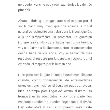
no pueden ver sino eso y rechazan todas las demás
pruebas.
Ahora, habría que preguntarse si el respeto por el
ser humano muy joven que nos enseña la moral
natural es realmente una traba para la investigación,
o si es simplemente un protector, un guardián
indispensable. No voy a hablar en forma teórica,
voy a referirme a hechos concretos, lo que se sabe
desde hace varios años. Voy a hablar de tres
respetos: el respeto por la pareja, el respeto por el
embrión, el respeto por la humanidad.
El respeto por la pareja sucede fundamentalmente
cuando, como consecuencia de enfermedades
sexuales transmisibles, el óvulo no puede atravesar
bien la trompa para llegar del ovario al útero; las
trompas están obstruidas y por otra parte, los
espermatozoides no pueden llegar hasta el óvulo.
Hay esterilidad y se ha propuesto evitar este