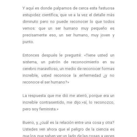
Y aquí es donde palpamos de cerca esta fastuosa
estupidez científica, que ve a la vez el detalle más
diminuto pero no puede reconocer lo que todos
vemos: que un ser humano muy pequeño es
precisamente eso, un ser humano, muy joven y
punto.
Entonces después le pregunté: «Tiene usted un
sistema, un patrón de reconocimiento en su
cerebro maravilloso, un medio de reconocer formas
increíble, usted reconoce la enfermedad ¿y no
reconoce el ser humano?»
La respuesta que me dió me aterró, porque era un
increíble contrasentido, me dijo:»sí, lo reconozco,
pero soy feminista.»
Bueno, y, ¿cuál es la relación entre una cosa y otra?
Ustedes ven ahora que el peligro de la ciencia es
que los que saben ver un lado de las cosas a veces