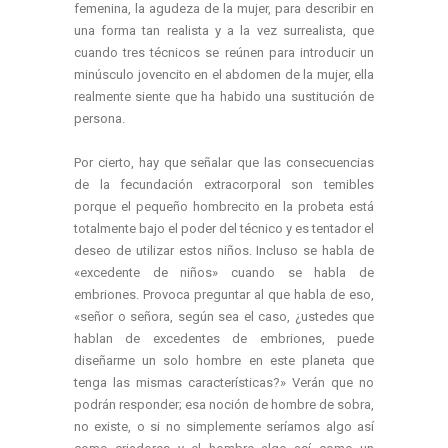
femenina, la agudeza de la mujer, para describir en
una forma tan realista y a la vez surrealista, que
cuando tres técnicos se reúnen para introducir un
minúsculo jovencito en el abdomen de la mujer, ella
realmente siente que ha habido una sustitución de
persona.
Por cierto, hay que señalar que las consecuencias
de la fecundación extracorporal son temibles
porque el pequeño hombrecito en la probeta está
totalmente bajo el poder del técnico y es tentador el
deseo de utilizar estos niños. Incluso se habla de
«excedente de niños» cuando se habla de
embriones. Provoca preguntar al que habla de eso,
«señor o señora, según sea el caso, ¿ustedes que
hablan de excedentes de embriones, puede
diseñarme un solo hombre en este planeta que
tenga las mismas características?» Verán que no
podrán responder; esa noción de hombre de sobra,
no existe, o si no simplemente seríamos algo así