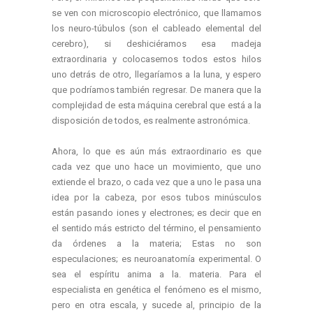
se ven con microscopio electrónico, que llamamos
los neuro-túbulos (son el cableado elemental del
cerebro), si deshiciéramos esa madeja
extraordinaria y colocasemos todos estos hilos
uno detrás de otro, llegaríamos a la luna, y espero
que podríamos también regresar. De manera que la
complejidad de esta máquina cerebral que está a la
disposición de todos, es realmente astronómica.
Ahora, lo que es aún más extraordinario es que
cada vez que uno hace un movimiento, que uno
extiende el brazo, o cada vez que a uno le pasa una
idea por la cabeza, por esos tubos minúsculos
están pasando iones y electrones; es decir que en
el sentido más estricto del término, el pensamiento
da órdenes a la materia; Estas no son
especulaciones; es neuroanatomía experimental. O
sea el espíritu anima a la. materia. Para el
especialista en genética el fenómeno es el mismo,
pero en otra escala, y sucede al, principio de la