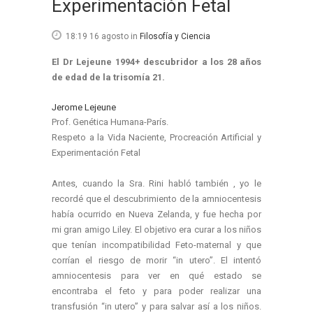
Experimentación Fetal
18:19 16 agosto
in
Filosofía y Ciencia
El Dr Lejeune 1994+ descubridor a los 28 años
de edad de la trisomía 21.
Jerome Lejeune
Prof. Genética Humana-París.
Respeto a la Vida Naciente, Procreación Artificial y
Experimentación Fetal
Antes, cuando la Sra. Rini habló también , yo le
recordé que el descubrimiento de la amniocentesis
había ocurrido en Nueva Zelanda, y fue hecha por
mi gran amigo Liley. El objetivo era curar a los niños
que tenían incompatibilidad Feto-maternal y que
corrían el riesgo de morir “in utero”. El intentó
amniocentesis para ver en qué estado se
encontraba el feto y para poder realizar una
transfusión “in utero” y para salvar así a los niños.