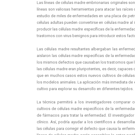
Las líneas de células madre embrionarias originales son
líneas son valiosas herramientas para atacar las raíces
estudio de miles de enfermedades en una placa de petri
células adultas pueden convertirse en células madre al
producir las células madre específicas de la enfermeda
trastornos con virus benignos para introducir estos fact
Las células madre resultantes albergaban las enferme
aislaron las células madre específicas de la enfermeda
los mismos defectos que causaban los trastornos que 
las células madre eran pluripotentes, es decir, capaces 
que en muchos casos estos nuevos cultivos de células
los modelos animales. La aplicación más inmediata de 
cultivo para explorar su desarrollo en diferentes tejidos.
La técnica permitirá a los investigadores comparar
cultivos de células madre específicos de la enfermeda
de fármacos para tratar la enfermedad. El investigador
clínico. Así, podría ayudar a los científicos a desarroll
las células para corregir el defecto que causa la enfer