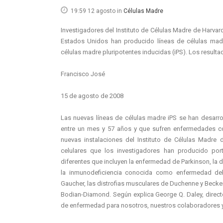
19:59 12 agosto
in
Células Madre
Investigadores del Instituto de Células Madre de Harvar
Estados Unidos han producido líneas de células madr
células madre pluripotentes inducidas (iPS). Los resultados
Francisco José
15 de agosto de 2008
Las nuevas líneas de células madre iPS se han desarro
entre un mes y 57 años y que sufren enfermedades c
nuevas instalaciones del Instituto de Células Madre 
celulares que los investigadores han producido p
diferentes que incluyen la enfermedad de Parkinson, la 
la inmunodeficiencia conocida como enfermedad del
Gaucher, las distrofias musculares de Duchenne y Becke
Bodian-Diamond. Según explica George Q. Daley, direct
de enfermedad para nosotros, nuestros colaboradores y 